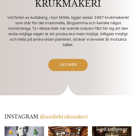
KRUKMAKERI
Vid foten av kullaberg, i byn Mölle, ligger sedan 1997 krukmakeriet
som står för det irrationella, långsamma och kanske något
motsträviga. Ty i dessa tider när svensk industri fått för sig att den
enda möjliga vägen är att producera mest möjligt, billigast möjligt
och helst på andra sidan planeten, strävar vi envetet åt motsatta
hållet.
LÄS MER
INSTAGRAM
@mollekrukmakeri