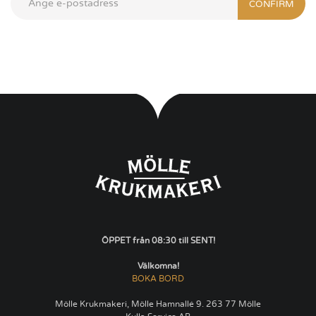
CONFIRM
ÖPPET från 08:30 till SENT!
Välkomna!
BOKA BORD
Mölle Krukmakeri, Mölle Hamnallé 9. 263 77 Mölle