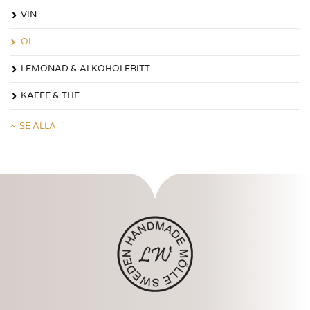
VIN
ÖL
LEMONAD & ALKOHOLFRITT
KAFFE & THE
SE ALLA