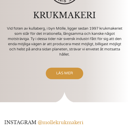
KRUKMAKERI
Vid foten av kullaberg, i byn Mölle, ligger sedan 1997 krukmakeriet
som står för det irrationella, långsamma och kanske något
motsträviga. Ty i dessa tider när svensk industri fått för sig att den
enda möjliga vägen är att producera mest möjligt, billigast möjligt
och helst på andra sidan planeten, strävar vi envetet åt motsatta
hållet.
LÄS MER
INSTAGRAM
@mollekrukmakeri