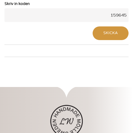
Skriv in koden
SKICKA