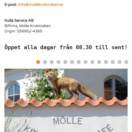
E-post:
info@mollekrukmakeri.se
Kulla Service AB
Bifirma, Mölle Krukmakeri
Orgnr: 556952-4365
Öppet alla dagar från 08.30 till sent!