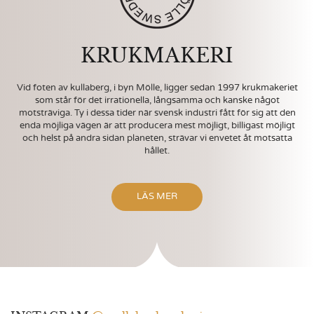
KRUKMAKERI
Vid foten av kullaberg, i byn Mölle, ligger sedan 1997 krukmakeriet
som står för det irrationella, långsamma och kanske något
motsträviga. Ty i dessa tider när svensk industri fått för sig att den
enda möjliga vägen är att producera mest möjligt, billigast möjligt
och helst på andra sidan planeten, strävar vi envetet åt motsatta
hållet.
LÄS MER