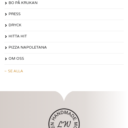
BO PÅ KRUKAN
PRESS
DRYCK
HITTA HIT
PIZZA NAPOLETANA
OM OSS
SE ALLA