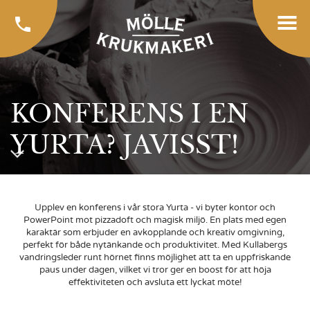
KONFERENS I EN
YURTA? JAVISST!
Upplev en konferens i vår stora Yurta - vi byter kontor och
PowerPoint mot pizzadoft och magisk miljö. En plats med egen
karaktär som erbjuder en avkopplande och kreativ omgivning,
perfekt för både nytänkande och produktivitet. Med Kullabergs
vandringsleder runt hörnet finns möjlighet att ta en uppfriskande
paus under dagen, vilket vi tror ger en boost för att höja
effektiviteten och avsluta ett lyckat möte!