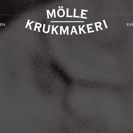
EN
EV