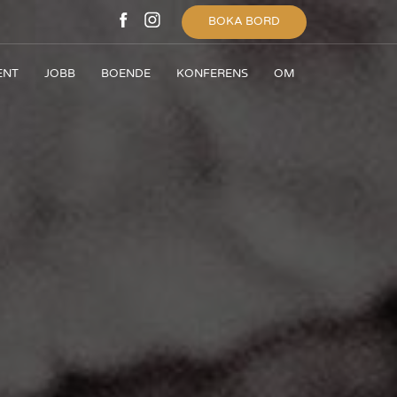
BOKA BORD
ENT
JOBB
BOENDE
KONFERENS
OM