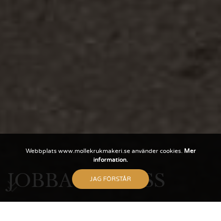
Webbplats www.mollekrukmakeri.se använder cookies.
Mer
information.
JOBBA HOS OSS
JAG FÖRSTÅR